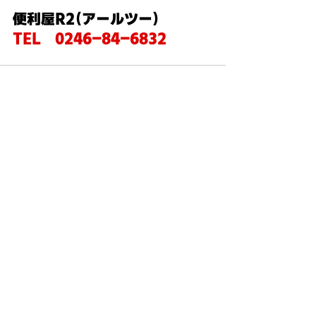
便利屋R2（アールツー）　　
TEL　0246-84-6832
すべて表示
最新記事