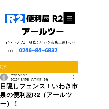
いわき市を中心に親身になって対応いたします！
便利屋 R2
アールツー
​〒971-8172 福島県いわき市泉玉露1-6-7
0246-84-6832
TEL
記事
iwakibenrir2
2022年3月5日
読了時間: 1分
目隠しフェンス！いわき市
泉の便利屋R2（アールツ
ー）！