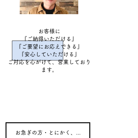
お客様に
『ご納得いただける』
『ご要望にお応えできる』
『安心していただける』
​ご対応を心がけて、営業しており
ます。
メニュー
お急ぎの方・とにかく、お困りの方！！