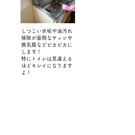
しつこい水垢や油汚れ
​掃除が面倒なサッシや
換気扇などピカピカに
します！
​特にトイレは見違える
ほどキレイになります
よ！
害虫駆除