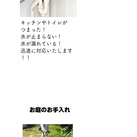
キッチンやトイレが
つまった！
水が止まらない！
水が漏れている！
迅速に対応いたします
​！！
お庭のお手入れ