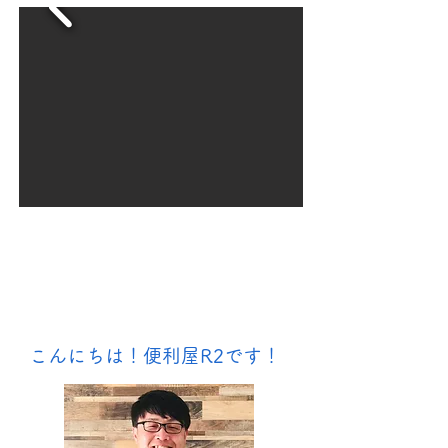
即日対応！いわき市の便利屋
R2（アールツー）
​ご挨拶
こんにちは！便利屋R2です！