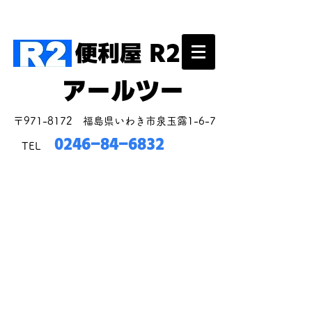
いわき市を中心に親身になって対応いたします！
便利屋 R2
アールツー
​〒971-8172 福島県いわき市泉玉露1-6-7
0246-84-6832
TEL
た
​困っ
​解決します！